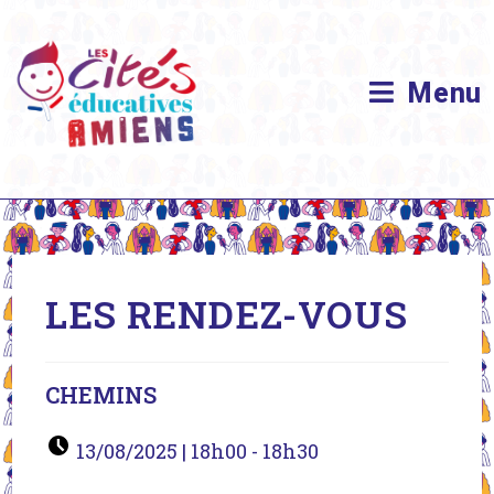
Skip
to
content
Menu
LES RENDEZ-VOUS
CHEMINS
13/08/2025
|
18h00
-
18h30