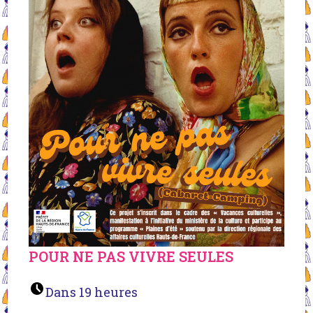
POUR NE PAS VIVRE SEULES
Dans 19 heures