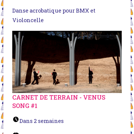
Danse acrobatique pour BMX et
Violoncelle
CARNET DE TERRAIN - VENUS
SONG #1
Dans 2 semaines