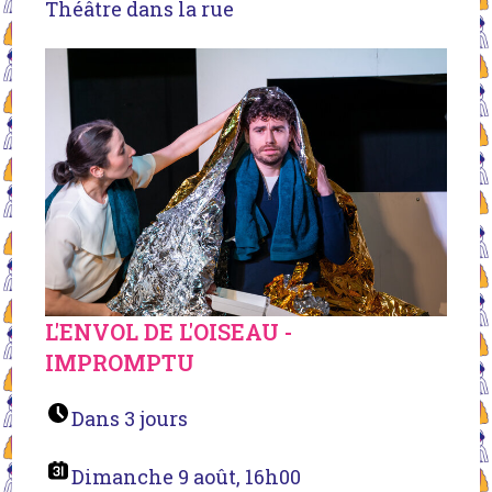
Théâtre dans la rue
L'ENVOL DE L'OISEAU -
IMPROMPTU
Dans 3 jours
Dimanche 9 août, 16h00