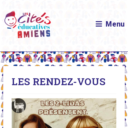
Skip
to
content
Menu
LES RENDEZ-VOUS