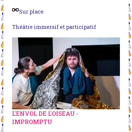
Sur place
Théâtre immersif et participatif
L'ENVOL DE L'OISEAU -
IMPROMPTU