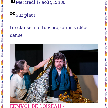
Mercredi 19 août, 15h30
Sur place
trio dansé in situ + projection vidéo-
danse
L'ENVOL DE L'OISEAU -