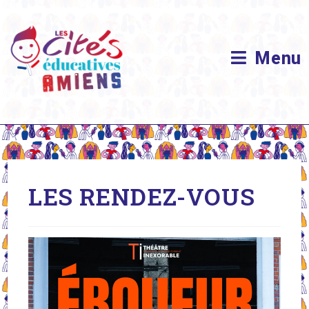
Skip
to
content
Menu
LES RENDEZ-VOUS