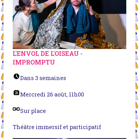
L'ENVOL DE L'OISEAU -
IMPROMPTU
Dans 3 semaines
Mercredi 26 août, 11h00
Sur place
Théâtre immersif et participatif