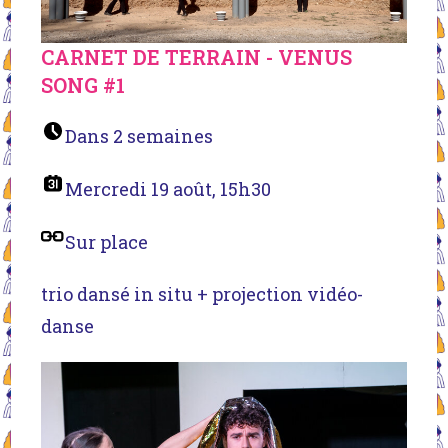
CARNET DE TERRAIN - VENUS
SONG #1
Dans 2 semaines
Mercredi 19 août, 15h30
Sur place
trio dansé in situ + projection vidéo-
danse